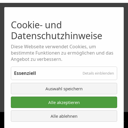
Cookie- und
Datenschutzhinweise
Diese Webseite verwendet Cookies, um
bestimmte Funktionen zu ermöglichen und das
Angebot zu verbessern.
Essenziell
für
Details einblenden
Essenzie
Auswahl speichern
Alle akzeptieren
Alle ablehnen
Copyright © 2026 Ski-Club Bremerhaven von 1961 e.V.