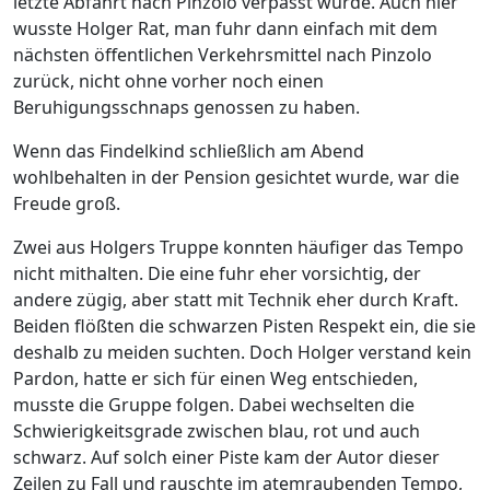
letzte Abfahrt nach Pinzolo verpasst wurde. Auch hier
wusste Holger Rat, man fuhr dann einfach mit dem
nächsten öffentlichen Verkehrsmittel nach Pinzolo
zurück, nicht ohne vorher noch einen
Beruhigungsschnaps genossen zu haben.
Wenn das Findelkind schließlich am Abend
wohlbehalten in der Pension gesichtet wurde, war die
Freude groß.
Zwei aus Holgers Truppe konnten häufiger das Tempo
nicht mithalten. Die eine fuhr eher vorsichtig, der
andere zügig, aber statt mit Technik eher durch Kraft.
Beiden flößten die schwarzen Pisten Respekt ein, die sie
deshalb zu meiden suchten. Doch Holger verstand kein
Pardon, hatte er sich für einen Weg entschieden,
musste die Gruppe folgen. Dabei wechselten die
Schwierigkeitsgrade zwischen blau, rot und auch
schwarz. Auf solch einer Piste kam der Autor dieser
Zeilen zu Fall und rauschte im atemraubenden Tempo,