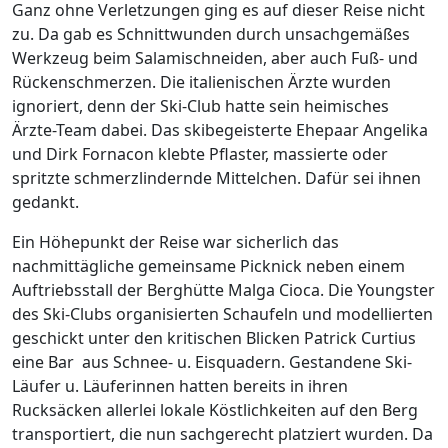
Ganz ohne Verletzungen ging es auf dieser Reise nicht
zu. Da gab es Schnittwunden durch unsachgemäßes
Werkzeug beim Salamischneiden, aber auch Fuß- und
Rückenschmerzen. Die italienischen Ärzte wurden
ignoriert, denn der Ski-Club hatte sein heimisches
Ärzte-Team dabei. Das skibegeisterte Ehepaar Angelika
und Dirk Fornacon klebte Pflaster, massierte oder
spritzte schmerzlindernde Mittelchen. Dafür sei ihnen
gedankt.
Ein Höhepunkt der Reise war sicherlich das
nachmittägliche gemeinsame Picknick neben einem
Auftriebsstall der Berghütte Malga Cioca. Die Youngster
des Ski-Clubs organisierten Schaufeln und modellierten
geschickt unter den kritischen Blicken Patrick Curtius
eine Bar aus Schnee- u. Eisquadern. Gestandene Ski-
Läufer u. Läuferinnen hatten bereits in ihren
Rucksäcken allerlei lokale Köstlichkeiten auf den Berg
transportiert, die nun sachgerecht platziert wurden. Da