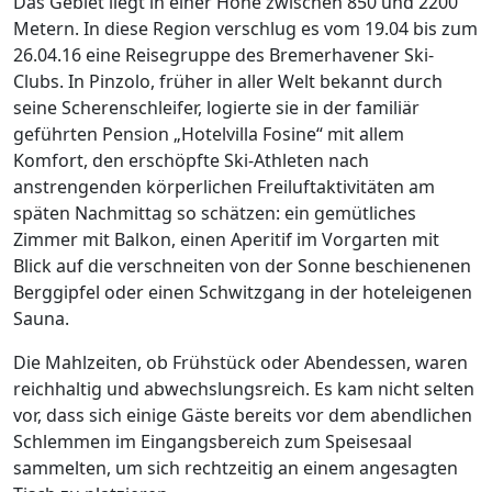
Das Gebiet liegt in einer Höhe zwischen 850 und 2200
Metern. In diese Region verschlug es vom 19.04 bis zum
26.04.16 eine Reisegruppe des Bremerhavener Ski-
Clubs. In Pinzolo, früher in aller Welt bekannt durch
seine Scherenschleifer, logierte sie in der familiär
geführten Pension „Hotelvilla Fosine“ mit allem
Komfort, den erschöpfte Ski-Athleten nach
anstrengenden körperlichen Freiluftaktivitäten am
späten Nachmittag so schätzen: ein gemütliches
Zimmer mit Balkon, einen Aperitif im Vorgarten mit
Blick auf die verschneiten von der Sonne beschienenen
Berggipfel oder einen Schwitzgang in der hoteleigenen
Sauna.
Die Mahlzeiten, ob Frühstück oder Abendessen, waren
reichhaltig und abwechslungsreich. Es kam nicht selten
vor, dass sich einige Gäste bereits vor dem abendlichen
Schlemmen im Eingangsbereich zum Speisesaal
sammelten, um sich rechtzeitig an einem angesagten