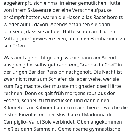
abgekämpft, sich einmal in einer gemütlichen Hütte
von ihrem Sklaventreiber eine Verschnaufpause
erkämpft hatten, waren die Hasen alias Racer bereits
wieder auf u. davon. Abends erzählten sie dann
grinsend, dass sie auf der Hütte schon am frühen
Mittag „dor“ gewesen seien, um einen Bombardino zu
schlürfen.
Was am Tage nicht gelang, wurde dann am Abend
ausgiebig bei selbstgebranntem „Grappa du Chef“ in
der urigen Bar der Pension nachgeholt. Die Nacht ist
zwar nicht nur zum Schlafen da, aber wehe, wer sie
zum Tag machte, der musste mit gnadenloser Härte
rechnen. Denn es galt früh morgens raus aus den
Federn, schnell zu frühstücken und dann einen
Kilometer zur Kabinenbahn zu marschieren, welche die
Pisten Pinzolos mit der Skischaukel Madonna di
Campiglio- Val di Sole verbindet. Oben angekommen
hieß es dann Sammeln. Gemeinsame gymnastische