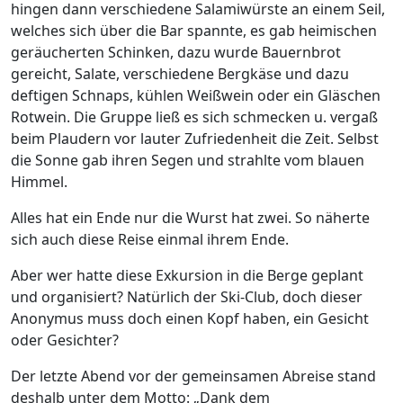
hingen dann verschiedene Salamiwürste an einem Seil,
welches sich über die Bar spannte, es gab heimischen
geräucherten Schinken, dazu wurde Bauernbrot
gereicht, Salate, verschiedene Bergkäse und dazu
deftigen Schnaps, kühlen Weißwein oder ein Gläschen
Rotwein. Die Gruppe ließ es sich schmecken u. vergaß
beim Plaudern vor lauter Zufriedenheit die Zeit. Selbst
die Sonne gab ihren Segen und strahlte vom blauen
Himmel.
Alles hat ein Ende nur die Wurst hat zwei. So näherte
sich auch diese Reise einmal ihrem Ende.
Aber wer hatte diese Exkursion in die Berge geplant
und organisiert? Natürlich der Ski-Club, doch dieser
Anonymus muss doch einen Kopf haben, ein Gesicht
oder Gesichter?
Der letzte Abend vor der gemeinsamen Abreise stand
deshalb unter dem Motto: „Dank dem