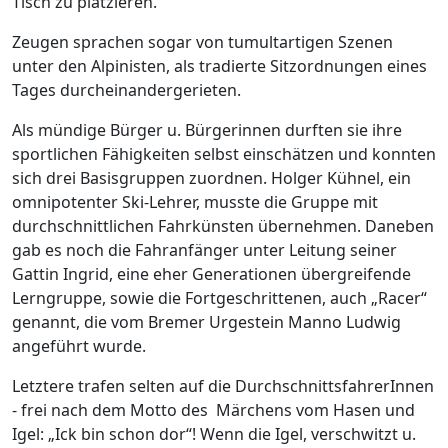
Tisch zu platzieren.
Zeugen sprachen sogar von tumultartigen Szenen
unter den Alpinisten, als tradierte Sitzordnungen eines
Tages durcheinandergerieten.
Als mündige Bürger u. Bürgerinnen durften sie ihre
sportlichen Fähigkeiten selbst einschätzen und konnten
sich drei Basisgruppen zuordnen. Holger Kühnel, ein
omnipotenter Ski-Lehrer, musste die Gruppe mit
durchschnittlichen Fahrkünsten übernehmen. Daneben
gab es noch die Fahranfänger unter Leitung seiner
Gattin Ingrid, eine eher Generationen übergreifende
Lerngruppe, sowie die Fortgeschrittenen, auch „Racer“
genannt, die vom Bremer Urgestein Manno Ludwig
angeführt wurde.
Letztere trafen selten auf die DurchschnittsfahrerInnen
- frei nach dem Motto des Märchens vom Hasen und
Igel: „Ick bin schon dor“! Wenn die Igel, verschwitzt u.