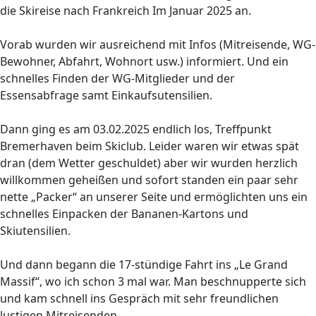
die Skireise nach Frankreich Im Januar 2025 an.
Vorab wurden wir ausreichend mit Infos (Mitreisende, WG-
Bewohner, Abfahrt, Wohnort usw.) informiert. Und ein
schnelles Finden der WG-Mitglieder und der
Essensabfrage samt Einkaufsutensilien.
Dann ging es am 03.02.2025 endlich los, Treffpunkt
Bremerhaven beim Skiclub. Leider waren wir etwas spät
dran (dem Wetter geschuldet) aber wir wurden herzlich
willkommen geheißen und sofort standen ein paar sehr
nette „Packer“ an unserer Seite und ermöglichten uns ein
schnelles Einpacken der Bananen-Kartons und
Skiutensilien.
Und dann begann die 17-stündige Fahrt ins „Le Grand
Massif“, wo ich schon 3 mal war. Man beschnupperte sich
und kam schnell ins Gespräch mit sehr freundlichen
lustigen Mitreisenden.